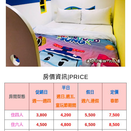
房價資訊|PRICE
平日
促銷日
假日
定價
房間型態
週日,週五,
週一~週四
週六,連假
春節
童玩節期間
住四人
3,800
4,200
5,500
7,500
住六人
4,500
4,800
6,500
8,500